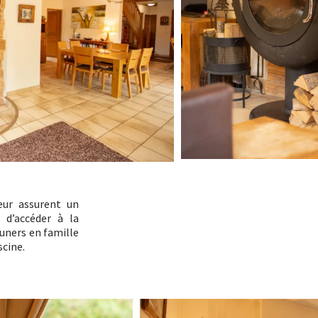
eur assurent un
 d’accéder à la
euners en famille
scine.