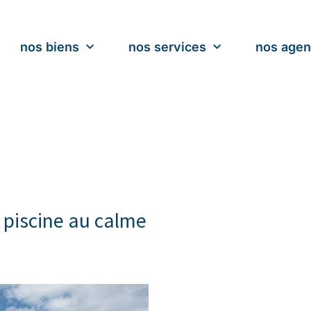
nos biens
nos services
nos age
 piscine au calme