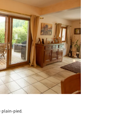
 plain-pied.