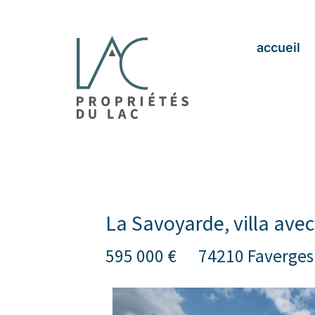
accueil
La Savoyarde, villa avec
595 000 €
74210 Faverges