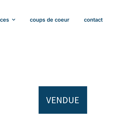
nces
coups de coeur
contact
VENDUE