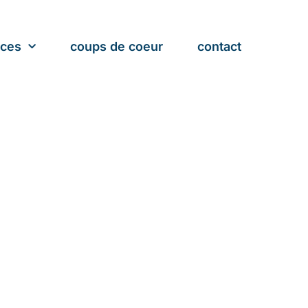
nces
coups de coeur
contact