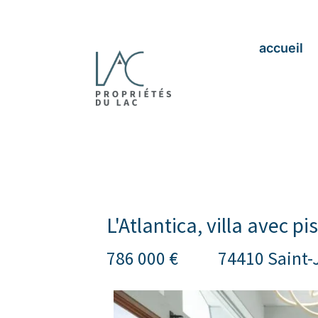
accueil
L'Atlantica, villa avec pi
786 000 €
74410 Saint-