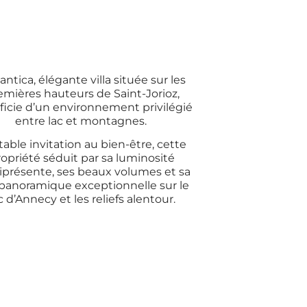
lantica, élégante villa située sur les
emières hauteurs de Saint-Jorioz,
icie d’un environnement privilégié
entre lac et montagnes.
table invitation au bien-être, cette
ropriété séduit par sa luminosité
présente, ses beaux volumes et sa
panoramique exceptionnelle sur le
c d’Annecy et les reliefs alentour.